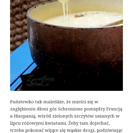
Państewko tak maleńkie, że mieści się w
zagłębieniu dłoni gór. Schronione pomiędzy Francją
a Hiszpanią, wśród zielonych szczytów usianych w
lipcu różowymi kwiatami. Żeby tam dojechać,
trzeba pokonać wijące się wąskie drogi, podziwiając