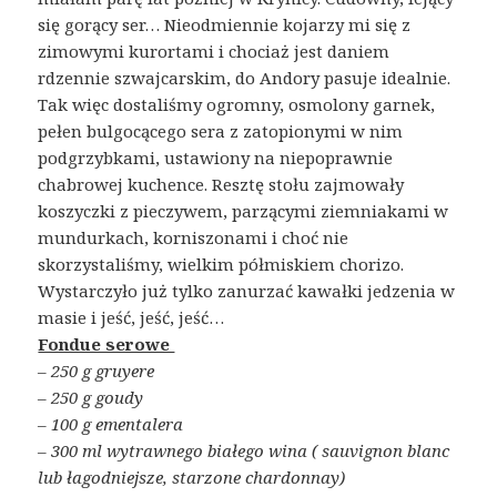
się gorący ser… Nieodmiennie kojarzy mi się z
zimowymi kurortami i chociaż jest daniem
rdzennie szwajcarskim, do Andory pasuje idealnie.
Tak więc dostaliśmy ogromny, osmolony garnek,
pełen bulgocącego sera z zatopionymi w nim
podgrzybkami, ustawiony na niepoprawnie
chabrowej kuchence. Resztę stołu zajmowały
koszyczki z pieczywem, parzącymi ziemniakami w
mundurkach, korniszonami i choć nie
skorzystaliśmy, wielkim półmiskiem chorizo.
Wystarczyło już tylko zanurzać kawałki jedzenia w
masie i jeść, jeść, jeść…
Fondue serowe
– 250 g gruyere
– 250 g goudy
– 100 g ementalera
– 300 ml wytrawnego białego wina ( sauvignon blanc
lub łagodniejsze, starzone chardonnay)